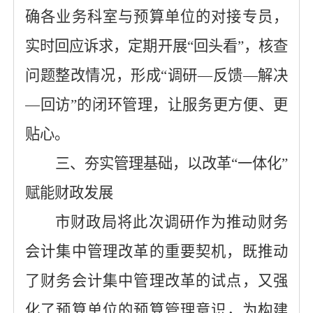
确各业务科室与预算单位的对接专员，
实时回应诉求
，
定期开展
“回头看”，核查
问题整改情况，形成“调研—反馈—解决
—回访”的闭环管理，让服务更
方便
、更
贴心。
三、夯实管理基础，以
改革
“
一体化
”
赋能
财政
发展
市财政局将此次调研作为推动
财务
会计集中管理
改革的重要契机，既
推动
了财务会计集中管理改革的
试点
，又强
化了预算单位的
预算
管理意识，为构建