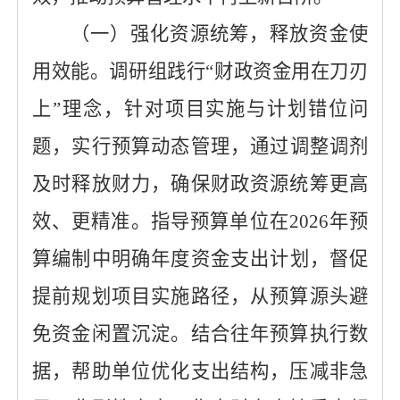
（
一
）
强化资源统筹，释放资金使
用效能。
调研组
践行
“财政资金用在刀刃
上”
理念
，针对项目实施与计划错位问
题，
实行
预算动态管理，通过调整调剂
及时释放财力，确保财政资源统筹更高
效、更精准。指导预算单位在
2026年预
算编制中
明确
年度资金支出计划，督促
提前规划项目实施路径，
从预算源头
避
免资金闲置沉淀。结合往年预算执行数
据，帮助单位优化支出结构，压减非急