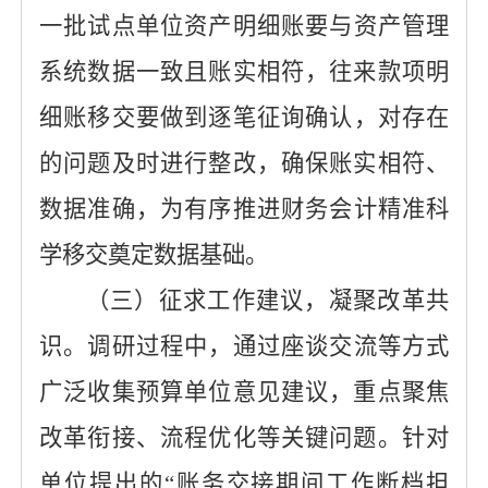
一批试点单位
资产明细账
要
与资产管理
系统数据一致且账实相符，往来款项明
细账移交
要
做到逐笔征询确认，
对存在
的问题及时进行整改，
确保账实相符、
数据准确，
为有序推进财务会计精准科
学移交奠定数据基础。
（三）征求工作建议，凝聚改革共
识。
调研过程中，通过座谈
交流
等方式
广泛收集预算单位意见建议，重点聚焦
改革衔接、流程优化等关键问题。针对
单位提出的
“账务交接期间工作断档担