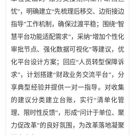
忧”，明确建立“先梳理后移交、边衔接边
指导”工作机制，确保过渡平稳；围绕“智
慧平台功能适配需求”，采纳“增加个性化
审批节点、强化数据可视化”等建议，优
化平台设计方案；回应“人员转型保障诉
求”，计划搭建“财政业务交流平台”，分
享
典型
经验并提供一对一指导。对收集
的建议分类建立台账，实行
“清单化管
理、限时性反馈”，形成“问计于
单位
、聚
力促改革
”的良好氛围，为改革落地凝聚