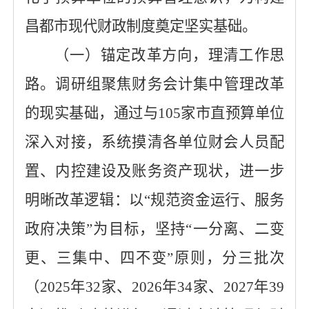
昌都市
现代财政制度奠定坚实基础。
（一）锚定改革方向，理清工作思
路。
调研
组
聚焦财务会计集中管理改革
的现实基础，通过与
105家市直
预算
单位
深入对接，系统摸清各单位财会人员配
置、内控建设及账务资产现状，进一步
明晰改革逻辑：以
“规范资金运行、服务
政府决策”为目标，坚持“一分离、二变
更、三集中、四不变”原则，
分三批次
（
2025年32家、2026年34家、2027年39