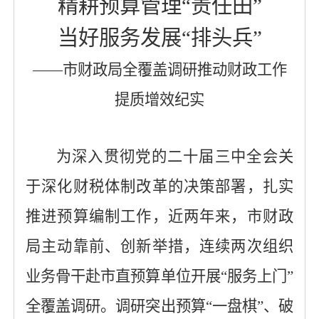
精耕预算管理
“责任田”
当好服务发展
“排头兵”
——市财政局全覆盖调研推动财政工作
提质增效纪实
为深入贯彻党的二十届三中全会关
于深化财税体制改革的决策部署，扎实
推进预算编制工作，
近两年来，
市财政
局主动靠前、创新举措，
连续两次
组织
业务骨干赴市直预算单位开展
“服务上门”
全覆盖调研。
调研
突出预算
“一盘棋”、破