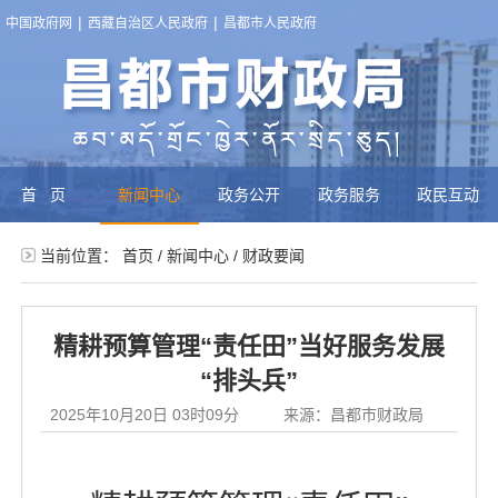
|
|
中国政府网
西藏自治区人民政府
昌都市人民政府
首页
新闻中心
政务公开
政务服务
政民互动
当前位置：
首页
/
新闻中心
/
财政要闻
精耕预算管理“责任田”当好服务发展
“排头兵”
2025年10月20日 03时09分
来源：昌都市财政局