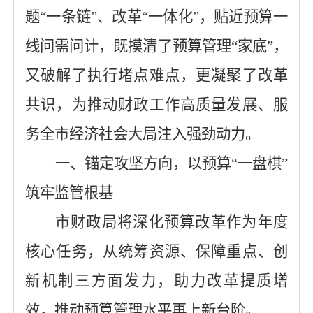
题“一条链”、改革“一体化”，贴近预算一
线问需问计，
既摸清了预算管理
“家底”，
又破解了执行堵点难点，更凝聚了改革
共识，为推动财政工作高质量发展、服
务全市经济社会大局注入强劲动力。
一、锚定
攻坚
方向，以
预算
“
一盘棋
”
筑牢
监管
根基
市财政局将深化预算改革作为
年度
核心任务，从统筹资源、保障重点、创
新机制三方面发力，
助力改革提质增
效，
推动预算管理水平再上新台阶。