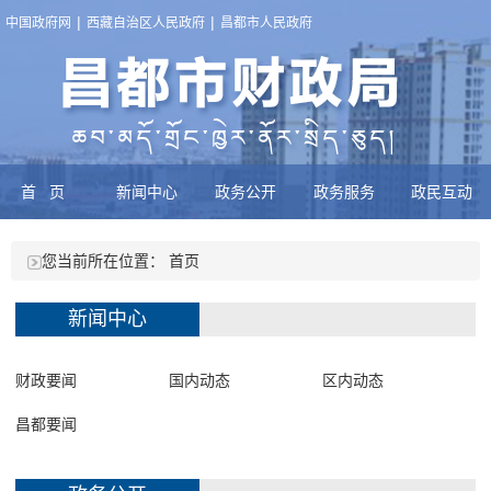
|
|
中国政府网
西藏自治区人民政府
昌都市人民政府
首页
新闻中心
政务公开
政务服务
政民互动
您当前所在位置：
首页
新闻中心
财政要闻
国内动态
区内动态
昌都要闻