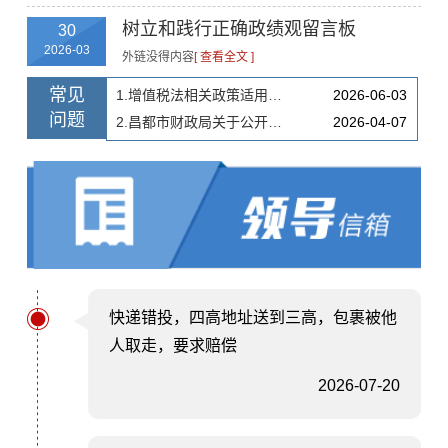
树立和践行正确政绩观留言板
30
2026-03
外链没得内容
[ 查看全文 ]
常见
1.增值税法相关政策适用问题即问即答
2026-06-03
问题
2.昌都市财政局关于公开征求树立和践行正确政绩观学习教育意见建议的公告
2026-04-07
快递错投，四高地址送到三高，包裹被他
人取走，要求赔偿
2026-07-20