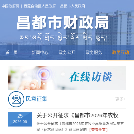
|
|
中国政府网
西藏自治区人民政府
昌都市人民政府
首页
新闻中心
政务公开
政务服务
政民互动
民意征集
更多
+
关于公开征求《昌都市2026年农牧业高质量发展实施方案（征求意见稿）》意见建议的公告
25
2026-06
关于公开征求《昌都市2026年农牧业高质量发展实施方
案（征求意见稿）》意见建议的...
[ 查看全文 ]