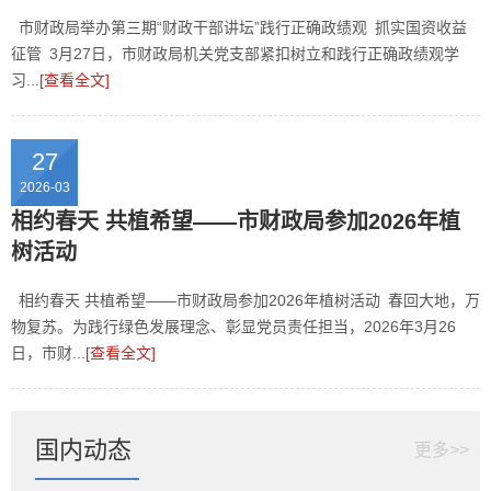
市财政局举办第三期“财政干部讲坛”践行正确政绩观 抓实国资收益
征管 3月27日，市财政局机关党支部紧扣树立和践行正确政绩观学
习...
[查看全文]
27
2026-03
相约春天 共植希望——市财政局参加2026年植
树活动
相约春天 共植希望——市财政局参加2026年植树活动 春回大地，万
物复苏。为践行绿色发展理念、彰显党员责任担当，2026年3月26
日，市财...
[查看全文]
国内动态
更多>>