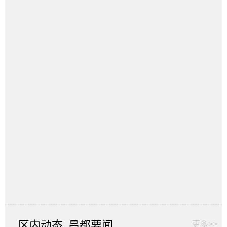
区内动态
昌都要闻
更多>>