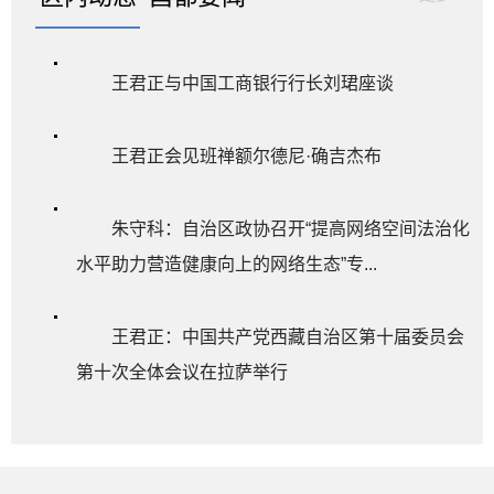
王君正与中国工商银行行长刘珺座谈
王君正会见班禅额尔德尼·确吉杰布
朱守科：自治区政协召开“提高网络空间法治化
水平助力营造健康向上的网络生态”专...
王君正：中国共产党西藏自治区第十届委员会
第十次全体会议在拉萨举行
王君正：2026中国西藏第七届跨喜马拉雅国际
公路自行车极限赛在拉萨开幕