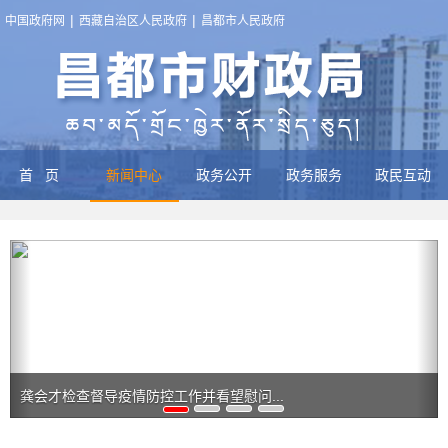
|
|
中国政府网
西藏自治区人民政府
昌都市人民政府
首页
新闻中心
政务公开
政务服务
政民互动
龚会才检查督导疫情防控工作并看望慰问...