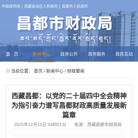
|
|
中国政府网
西藏自治区人民政府
昌都市人民政府
首页
新闻中心
政务公开
政务服务
政民互动
当前位置：
首页
/
新闻中心
/
财政要闻
西藏昌都：以党的二十届四中全会精神
为指引奋力谱写昌都财政高质量发展新
篇章
2025年12月15日 04时01分
来源：西藏昌都市财政局