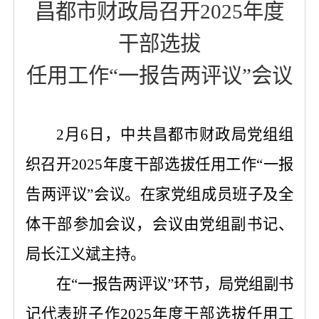
昌都市财政局召开
2025
年度
干部选拔
任用工作
“一报告两评议”会议
2
月
6
日，
中共昌都市
财政局
党组
组
织召开
2025
年度干部选拔任用工作
“一报
告两评议”会议。
在家党组成员班子及全
体干部参加会议，会议由党组副书记、
局长江义斌主持。
在
“一报告两评议”环节，局党组副书
记代表班子作
2025
年度干部选拔任用工