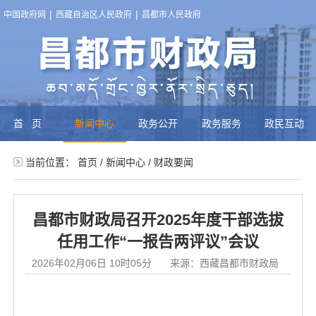
|
|
中国政府网
西藏自治区人民政府
昌都市人民政府
首页
新闻中心
政务公开
政务服务
政民互动
当前位置：
首页
/
新闻中心
/
财政要闻
昌都市财政局召开2025年度干部选拔
任用工作“一报告两评议”会议
2026年02月06日 10时05分
来源：西藏昌都市财政局