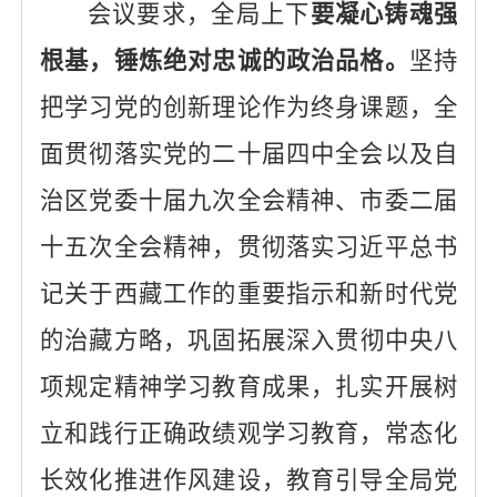
会议
要求
，全局上下
要凝心铸魂强
根基，锤炼绝对忠诚的政治品格。
坚持
把学习党的创新理论作为终身课题，
全
面贯彻落实党的二十届四中全会以及自
治区党委十届九次全会精神
、市委二届
十五次全会精神，
贯彻落实习近平总书
记关于西藏工作的重要指示和新时代党
的治藏方略
，
巩固拓展深入贯彻中央八
项规定精神学习教育成果，
扎实开展树
立和践行正确政绩观学习教育，
常态化
长效化
推进作风建设，教育引导全局党