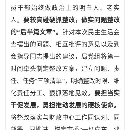
员干部始终做政治上的明白人、老实
人。
要较真碰硬抓整改，做实问题整改
的
“后半篇文章”。
针对本次民主生活会
查摆出的问题、相互批评的意见以及到
会指导同志提出的建议，局党组将第一
时间牵头制定整改方案，建立问题、责
任、任务
“三项清单”，明确整改时限、细
化责任分工、狠抓落地见效。
要担当实
干促发展，勇担推动发展的硬核使命。
将整改落实与财政中心工作同谋划、同
部署、同推进，
锚定市委
“一切向东，建