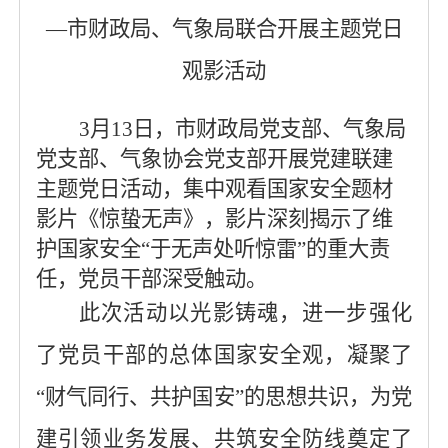
—市财政局、气象局联合开展主题党日
观影活动
3
月
13
日，市财政局党支部、气象局
党支部、气象协会党支部开展党建联建
主题党日活动，集中观看国家安全题材
影片《惊蛰无声》
，影片深刻揭示了维
护国家安全
“于无声处听惊雷”的重大责
任，党员干部深受触动
。
此次活动以光影铸魂，进一步强化
了党员干部的总体国家安全观，凝聚了
“
财气同行、共护国安
”
的思想共识，为党
建引领业务发展、共筑安全防线奠定
了