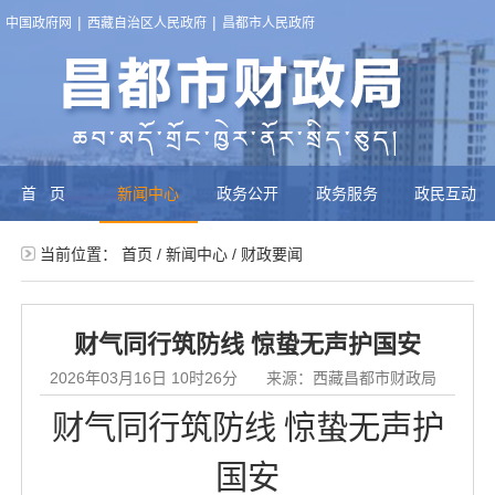
|
|
中国政府网
西藏自治区人民政府
昌都市人民政府
首页
新闻中心
政务公开
政务服务
政民互动
当前位置：
首页
/
新闻中心
/
财政要闻
财气同行筑防线 惊蛰无声护国安
2026年03月16日 10时26分
来源：西藏昌都市财政局
财气同行筑防线
惊蛰无声护
国安