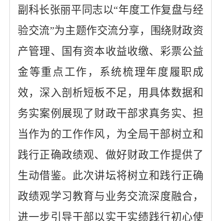
副科长张丽平同志以
“年度工作复盘与经
验交流”为主题
作交流分享，围绕财政资
产管理、
国有资本
收益收缴
、彩票公益
金
等重点工作，系统梳理年度履职成
效，深入剖析短板不足，用具体数据和
务实案例展现了财政干部求真务实、担
当作为的工作作风，为全局干部树立
和
践行
正确政绩观、做好财政工作提供了
生动借鉴。此次讲坛将
树立和践行正确
政绩观
学习
教育与业务交流深度融合，
进一步引导干部以实干实绩践行初心使