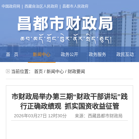
|
|
中国政府网
西藏自治区人民政府
昌都市人民政府
首页
新闻中心
政务公开
政务服务
政民互动
当前位置：
首页
/
新闻中心
/
财政要闻
市财政局举办第三期“财政干部讲坛”践
行正确政绩观 抓实国资收益征管
2026年03月27日 12时30分
来源：西藏昌都市财政局