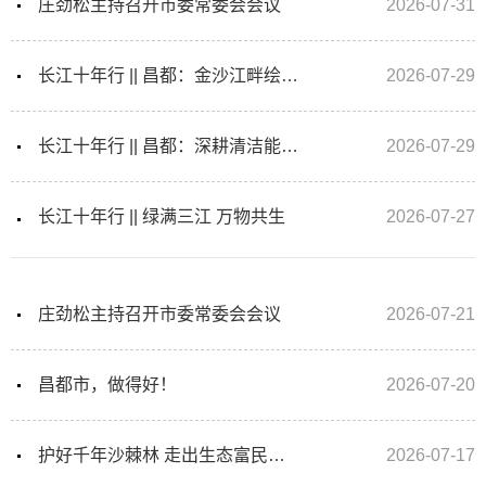
庄劲松主持召开市委常委会会议
2026-07-31
长江十年行 || 昌都：金沙江畔绘就雪域高原新画卷
2026-07-29
长江十年行 || 昌都：深耕清洁能源赛道 以绿色动能助推高质量发...
2026-07-29
长江十年行 || 绿满三江 万物共生
2026-07-27
庄劲松主持召开市委常委会会议
2026-07-21
昌都市，做得好！
2026-07-20
护好千年沙棘林 走出生态富民路 昌都边坝发布沙棘保护与发展公报
2026-07-17