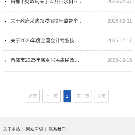
昌都市财政局关于公开征求树立和践行正确政绩观学习教育意见建议...
2026-04-07
关于政府采购领域招投标监督举报电话的公告
2026-02-11
关于2026年度全国会计专业技术资格考试考务日程安排及有关事项的...
2025-12-17
昌都市2025年城乡居民惠民政策明白卡
2025-12-15
首页
上一页
1
下一页
末页
关于本站
|
网站声明
|
联系我们