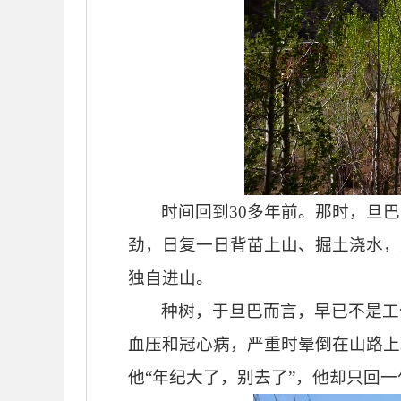
时间回到
30多年前。那时，旦
劲，日复一日背苗上山、掘土浇水，
独自进山。
种树，于旦巴而言，早已不是工
血压和冠心病，严重时晕倒在山路上
他“年纪大了，别去了”，他却只回