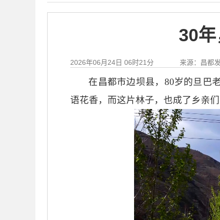
30
2026年06月24日 06时21分
来源：昌都
在昌都市边坝县，
80岁的旦巴
语花香，而这片林子，也成了乡亲们