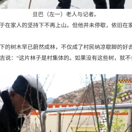
旦巴（左一）老人与记者。
于在家人的坚持下不再上山。但他并未停歇，依旧在
下的树木早已蔚然成林，不仅成了村民纳凉歇脚的好
吉说：
“这片林子是村集体的。如果没有这些树，就