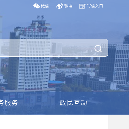
微信
微博
写信入口
务服务
政民互动