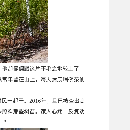
。他却偏偏跟这片不毛之地较上了
具常年留在山上，每天清晨喝碗茶便
村民一起干。
2016年，旦巴被查出高
去照料那些树苗。家人心疼，反复劝
。”