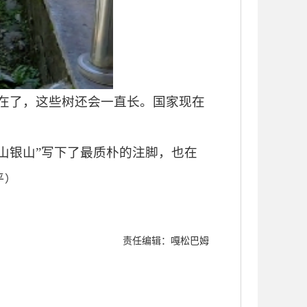
不在了，这些树还会一直长。国家现在
山银山”写下了最质朴的注脚，也在
平）
责任编辑：嘎松巴姆