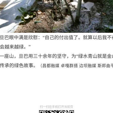
旦巴眼中满是欣慰：
“自己的付出值了。就算以后我
会越来越绿。”
一座山，旦巴用三十余年的坚守，为
“绿水青山就是金
传承的绿色故事。
（昌都融媒
卓嘎群措
边坝融媒
斯郎曲
扫一扫在手机打开当前页