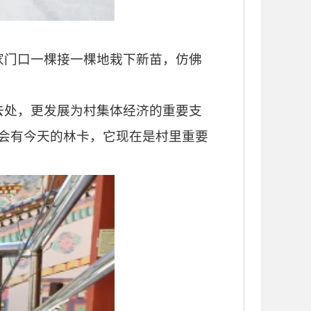
家门口一棵接一棵地栽下新苗，仿佛
去处，更发展为村集体经济的重要支
不会有今天的林卡，它现在是村里重要