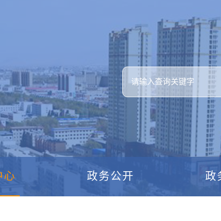
中心
政务公开
政