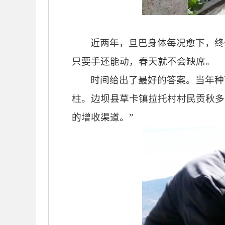
近两年，旦巴身体每况愈下，终
只要手还能动，春天就不会缺席。
时间给出了最好的答案。当年种
柱。边坝县草卡镇拉托村村民贡秋多
的增收渠道。”